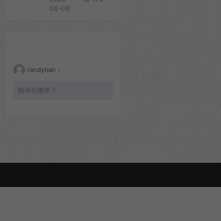
06-08
randytian：
附件在哪里？