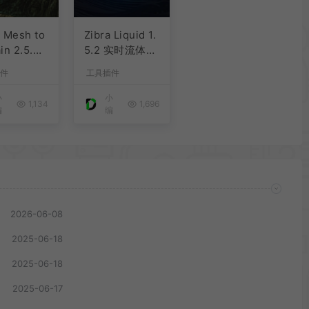
y Mesh to
Zibra Liquid 1.
in 2.5.3
5.2 实时流体插
网格转换成
件
件
工具插件
小
小
1,134
1,696
编
编
2026-06-08
2025-06-18
2025-06-18
2025-06-17