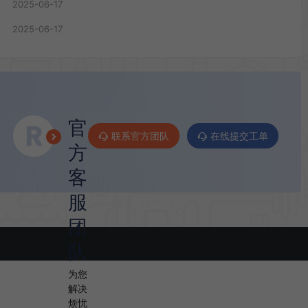
2025-06-17
2025-06-17
官
联系官方团队
在线提交工单
方
客
服
团
队
为您
解决
烦忧