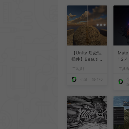
【Unity 后处理
Mater
插件】Beautify
1.2.4
3 – Advanced
工具插件
工具插
Post Processi
ng
小编
170