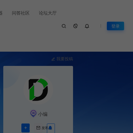
置器
问答社区
论坛大厅
登录
我要投稿
小编
关注Ta
发私信