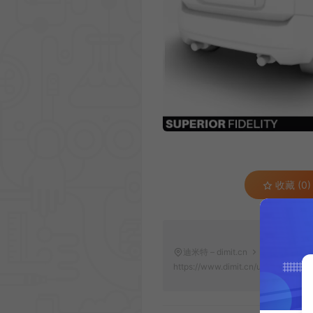
收藏 (0)
迪米特 – dimit.cn
工具插件
A
https://www.dimit.cn/unity/add-ons/