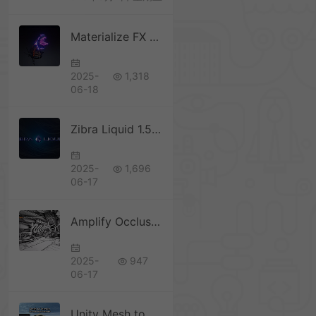
Materialize FX 1.2.4
2025-
1,318
06-18
Zibra Liquid 1.5.2 实时流体插件
2025-
1,696
06-17
Amplify Occlusion 2.0.8 环境光遮蔽
2025-
947
06-17
Unity Mesh to Terrain 2.5.3 模型网格转换成地形