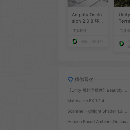
Amplify Occlu
Unit
sion 2.0.8 环
Terra
境光遮蔽
模型
工具插件
工具插
地形
小编
947
猜你喜欢
【Unity 后处理插件】Beautify 3 – Advanced Post Processing
Materialize FX 1.2.4
Scanline Highlight Shader 1.2 扫描线突出文件着色器
Horizon Based Ambient Occlusion 3.6