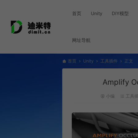
首页
Unity
DIY模型
网址导航
首页
Unity
工具插件
正文
Amplify 
小编
工具