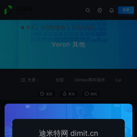
登录
首页
DIY模型教程
Voron 其他
Voron 其他
大类：
全部
3dmax脚本插件
Lumenpnp
最新
最热
随机
迪米特网 dimit.cn