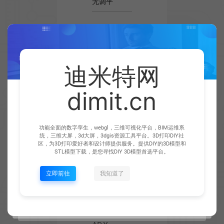
无调平
Logo
arrow_drop_down
Voron
迪米特网
arrow_drop_down
喷嘴LED灯 (可选择)
dimit.cn
arrow_drop_down
Logo LED灯 (可选择)
功能全面的数字孪生，webgl，三维可视化平台，BIM运维系
统，三维大屏，3d大屏，3dgis资源工具平台。3D打印DIY社
区，为3D打印爱好者和设计师提供服务。提供DIY的3D模型和
选择热端风扇
arrow_drop_down
STL模型下载，是您寻找DIY 3D模型首选平台。
30mm
立即前往
我知道了
arrow_drop_down
后支架 (可选择)