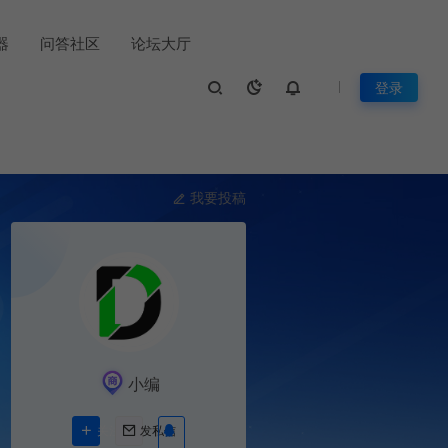
置器
问答社区
论坛大厅
登录
我要投稿
小编
关注Ta
发私信