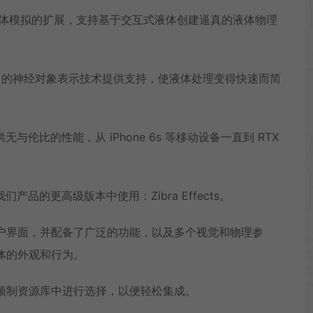
时 3D 液体模拟的扩展，支持基于交互式液体创建逼真的液体物理
I 的神经对象表示技术提供支持，使液体处理变得快速而简
上提供无与伦比的性能，从 iPhone 6s 等移动设备一直到 RTX
们产品的更高级版本中使用：Zibra Effects。
户界面，并配备了广泛的功能，以及多个视觉和物理参
体的外观和行为。
预制资源库中进行选择，以便轻松集成。