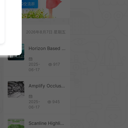
QQ交流群
2026年8月7日 星期五
Horizon Based Ambient Occlusion 3.6
2025-
917
06-17
Amplify Occlusion 2.0.8 环境光遮蔽
2025-
945
06-17
Scanline Highlight Shader 1.2 扫描线突出文件着色器