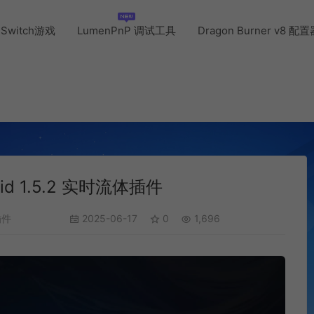
Switch游戏
LumenPnP 调试工具
Dragon Burner v8 配
quid 1.5.2 实时流体插件
插件
2025-06-17
0
1,696