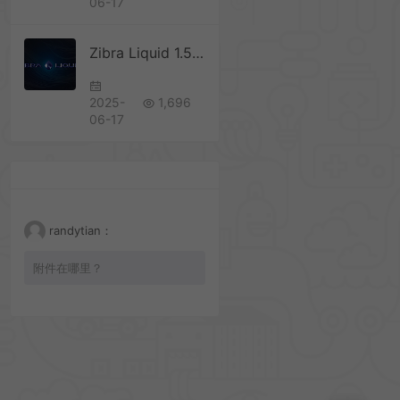
06-17
Zibra Liquid 1.5.2 实时流体插件
2025-
1,696
06-17
randytian：
附件在哪里？