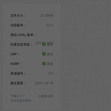
文件大小：
25.16MB
当前版本：
1.5.2
原始 Unity 版本：
2021.3.26f1
内置渲染管线：
兼容
URP：
兼容
HDRP：
兼容
资源编号：
231
最近更新：
2025-06-18
下载不了？
版权说明
点击提交错误