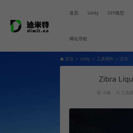
首页
Unity
DIY模型
网址导航
首页
Unity
工具插件
正文
Zibra Li
小编
工具