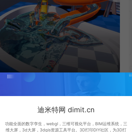
迪米特网 dimit.cn
功能全面的数字孪生，webgl，三维可视化平台，BIM运维系统，三
维大屏，3d大屏，3dgis资源工具平台。3D打印DIY社区，为3D打