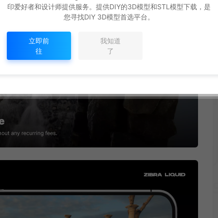
印爱好者和设计师提供服务。提供DIY的3D模型和STL模型下载，是
您寻找DIY 3D模型首选平台。
立即前
我知道
往
了