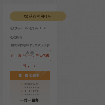
获得商用授权
版权所有
© 迪米特 dimit.cn
版权说明
相关字体/摄影图/音频仅供参
考
i
懒得动手，帮我代做
图片