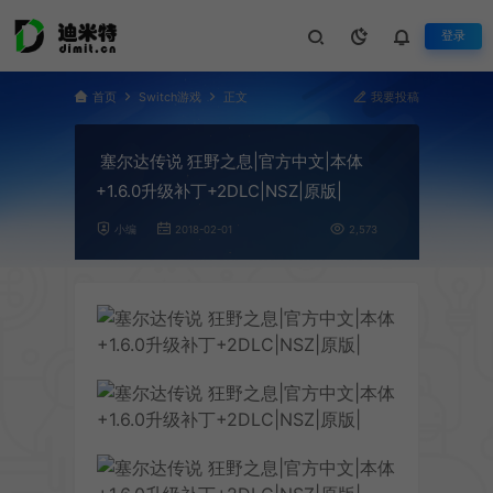
登录
首页
Switch游戏
正文
我要投稿
塞尔达传说 狂野之息|官方中文|本体
+1.6.0升级补丁+2DLC|NSZ|原版|
小编
2018-02-01
2,573