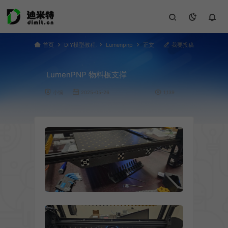
首页
DIY模型教程
Lumenpnp
正文
我要投稿
LumenPNP 物料板支撑
小编
2025-05-26
1,139