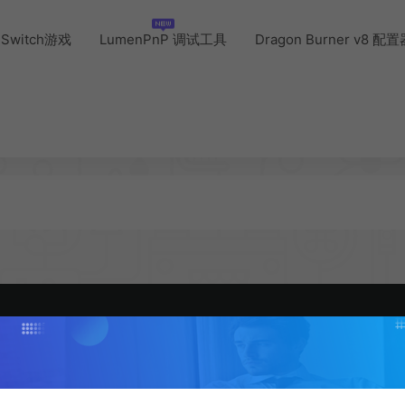
Switch游戏
LumenPnP 调试工具
Dragon Burner v8 配