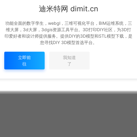
迪米特网 dimit.cn
功能全面的数字孪生，webgl，三维可视化平台，BIM运维系统，三
维大屏，3d大屏，3dgis资源工具平台。3D打印DIY社区，为3D打
印爱好者和设计师提供服务。提供DIY的3D模型和STL模型下载，是
您寻找DIY 3D模型首选平台。
立即前
我知道
往
了