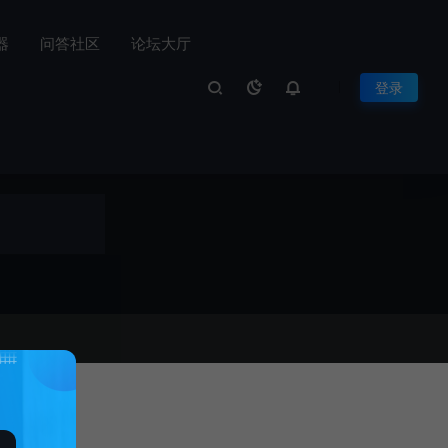
置器
问答社区
论坛大厅
登录