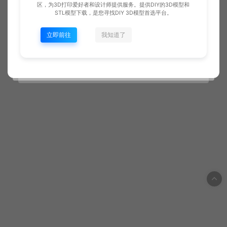
区，为3D打印爱好者和设计师提供服务。提供DIY的3D模型和
STL模型下载，是您寻找DIY 3D模型首选平台。
立即前往
我知道了