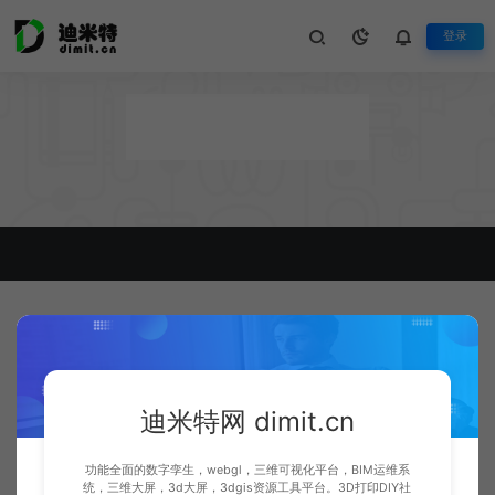
登录
迪米特网 dimit.cn
功能全面的数字孪生，webgl，三维可视化平台，BIM运维系
统，三维大屏，3d大屏，3dgis资源工具平台。3D打印DIY社