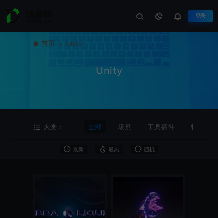
登录
首页
Unity
Unity
大类：
全部
场景
工具插件
特效后
最新
最热
随机